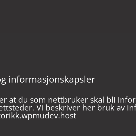
g informasjonskapsler
er at du som nettbruker skal bli inf
ttsteder. Vi beskriver her bruk av i
torikk.wpmudev.host