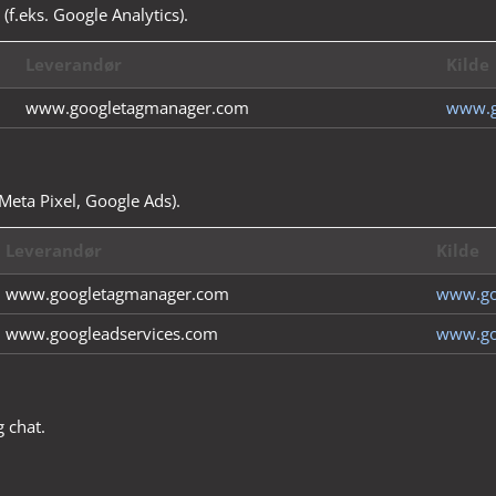
(f.eks. Google Analytics).
Leverandør
Kilde
www.googletagmanager.com
www.g
Meta Pixel, Google Ads).
Leverandør
Kilde
www.googletagmanager.com
www.go
www.googleadservices.com
www.go
g chat.