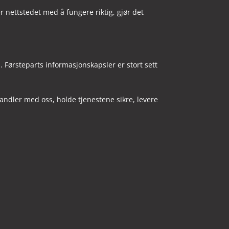
r nettstedet med å fungere riktig, gjør det
. Førsteparts informasjonskapsler er stort sett
ndler med oss, holde tjenestene sikre, levere