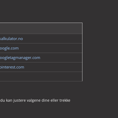
kalkulator.no
oogle.com
oogletagmanager.com
.pinterest.com
du kan justere valgene dine eller trekke