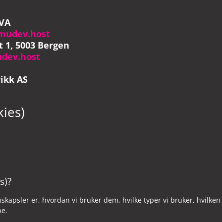
VA
mudev.host
 1, 5003 Bergen
dev.host
ikk AS
kies)
s)?
skapsler er, hvordan vi bruker dem, hvilke typer vi bruker, hvilken
ne.