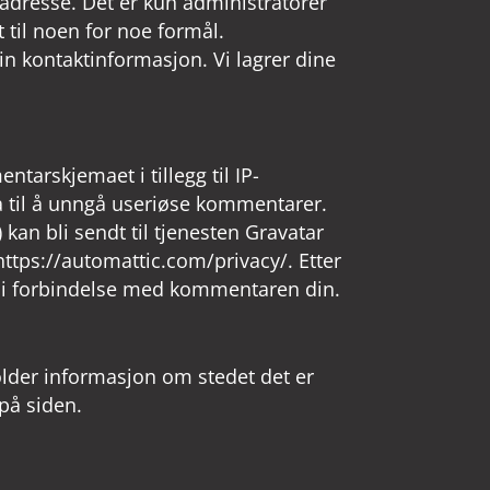
adresse. Det er kun administratorer
t til noen for noe formål.
n kontaktinformasjon. Vi lagrer dine
arskjemaet i tillegg til IP-
a til å unngå useriøse kommentarer.
kan bli sendt til tjenesten Gravatar
ttps://automattic.com/privacy/. Etter
st i forbindelse med kommentaren din.
holder informasjon om stedet det er
 på siden.