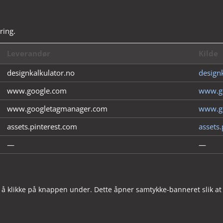
ring.
Leverandør
Kilde
designkalkulator.no
design
www.google.com
www.g
www.googletagmanager.com
www.g
assets.pinterest.com
assets
—
—
å klikke på knappen under. Dette åpner samtykke-banneret slik at 