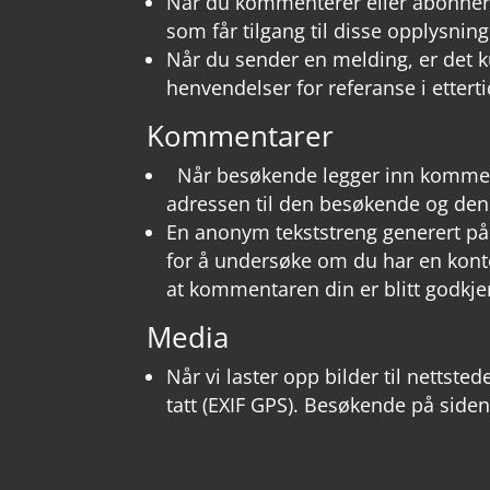
Når du kommenterer eller abonnerer
som får tilgang til disse opplysning
Når du sender en melding, er det k
henvendelser for referanse i ettert
Kommentarer
Når besøkende legger inn kommentar
adressen til den besøkende og den 
En anonym tekststreng generert på 
for å undersøke om du har en konto
at kommentaren din er blitt godkjen
Media
Når vi laster opp bilder til nettst
tatt (EXIF GPS). Besøkende på siden