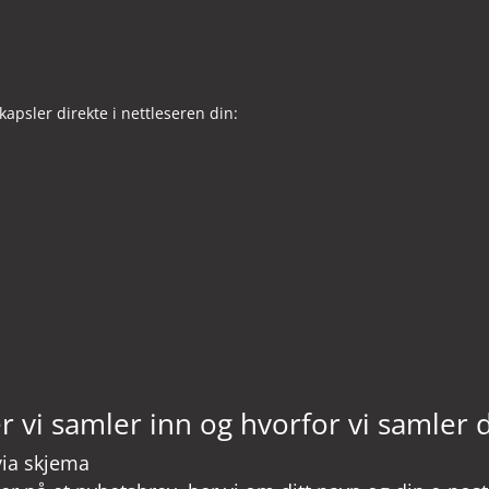
kapsler direkte i nettleseren din:
 vi samler inn og hvorfor vi samler 
via skjema