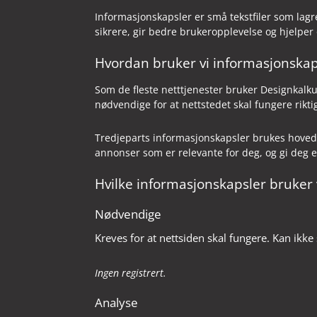
Informasjonskapsler er små tekstfiler som lagre
sikrere, gir bedre brukeropplevelse og hjelper
Hvordan bruker vi informasjonskap
Som de fleste netttjenester bruker Designkalkul
nødvendige for at nettstedet skal fungere rikti
Tredjeparts informasjonskapsler brukes hoveds
annonser som er relevante for deg, og gi deg 
Hvilke informasjonskapsler bruker 
Nødvendige
Kreves for at nettsiden skal fungere. Kan ikke 
Ingen registrert.
Analyse