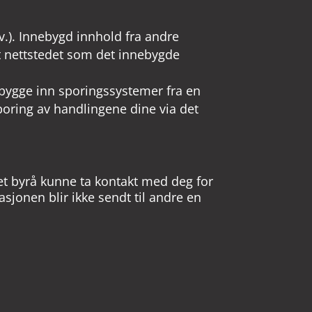
sv.). Innebygd innhold fra andre
 nettstedet som det innebygde
bygge inn sporingssystemer fra en
poring av handlingene dine via det
l et byrå kunne ta kontakt med deg for
sjonen blir ikke sendt til andre en