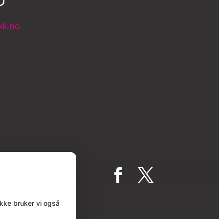
kk.no
ykke bruker vi også