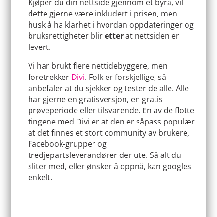
Kjøper du din nettside gjennom et byrå, vil
dette gjerne være inkludert i prisen, men
husk å ha klarhet i hvordan oppdateringer og
bruksrettigheter blir
etter
at nettsiden er
levert.
Vi har brukt flere nettidebyggere, men
foretrekker
Divi
. Folk er forskjellige, så
anbefaler at du sjekker og tester de alle. Alle
har gjerne en gratisversjon, en gratis
prøveperiode eller tilsvarende. En av de flotte
tingene med Divi er at den er såpass populær
at det finnes et stort community av brukere,
Facebook-grupper og
tredjepartsleverandører der ute. Så alt du
sliter med, eller ønsker å oppnå, kan googles
enkelt.