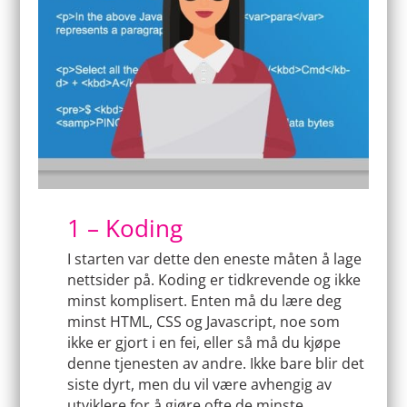
1 – Koding
I starten var dette den eneste måten å lage
nettsider på. Koding er tidkrevende og ikke
minst komplisert. Enten må du lære deg
minst HTML, CSS og Javascript, noe som
ikke er gjort i en fei, eller så må du kjøpe
denne tjenesten av andre. Ikke bare blir det
siste dyrt, men du vil være avhengig av
utviklere for å gjøre ofte de minste