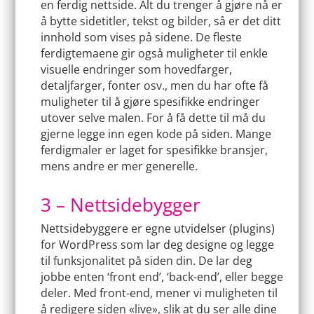
en ferdig nettside. Alt du trenger å gjøre nå er
å bytte sidetitler, tekst og bilder, så er det ditt
innhold som vises på sidene. De fleste
ferdigtemaene gir også muligheter til enkle
visuelle endringer som hovedfarger,
detaljfarger, fonter osv., men du har ofte få
muligheter til å gjøre spesifikke endringer
utover selve malen. For å få dette til må du
gjerne legge inn egen kode på siden. Mange
ferdigmaler er laget for spesifikke bransjer,
mens andre er mer generelle.
3 – Nettsidebygger
Nettsidebyggere er egne utvidelser (plugins)
for WordPress som lar deg designe og legge
til funksjonalitet på siden din. De lar deg
jobbe enten ‘front end’, ‘back-end’, eller begge
deler. Med front-end, mener vi muligheten til
å redigere siden «live», slik at du ser alle dine