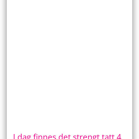
I dag finnes det strengt tatt 4