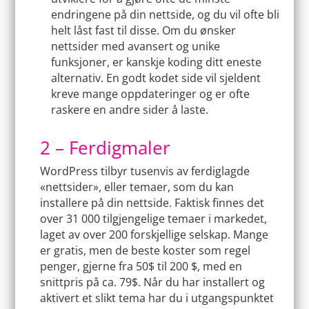
endringene på din nettside, og du vil ofte bli
helt låst fast til disse. Om du ønsker
nettsider med avansert og unike
funksjoner, er kanskje koding ditt eneste
alternativ. En godt kodet side vil sjeldent
kreve mange oppdateringer og er ofte
raskere en andre sider å laste.
2 – Ferdigmaler
WordPress tilbyr tusenvis av ferdiglagde
«nettsider», eller temaer, som du kan
installere på din nettside. Faktisk finnes det
over 31 000 tilgjengelige temaer i markedet,
laget av over 200 forskjellige selskap. Mange
er gratis, men de beste koster som regel
penger, gjerne fra 50$ til 200 $, med en
snittpris på ca. 79$. Når du har installert og
aktivert et slikt tema har du i utgangspunktet