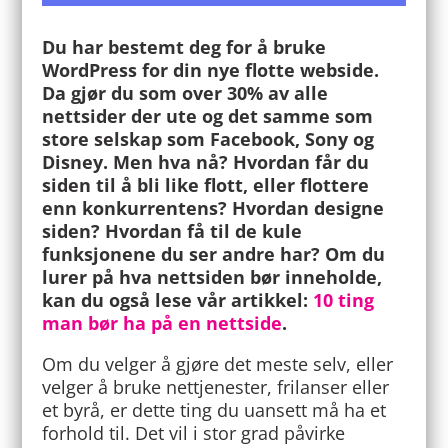
Du har bestemt deg for å bruke
WordPress for din nye flotte webside.
Da gjør du som over 30% av alle
nettsider der ute og det samme som
store selskap som Facebook, Sony og
Disney. Men hva nå? Hvordan får du
siden til å bli like flott, eller flottere
enn konkurrentens? Hvordan designe
siden? Hvordan få til de kule
funksjonene du ser andre har? Om du
lurer på hva nettsiden bør inneholde,
kan du også lese vår artikkel:
10 ting
man bør ha på en nettside
.
Om du velger å gjøre det meste selv, eller
velger å bruke nettjenester, frilanser eller
et byrå, er dette ting du uansett må ha et
forhold til. Det vil i stor grad påvirke