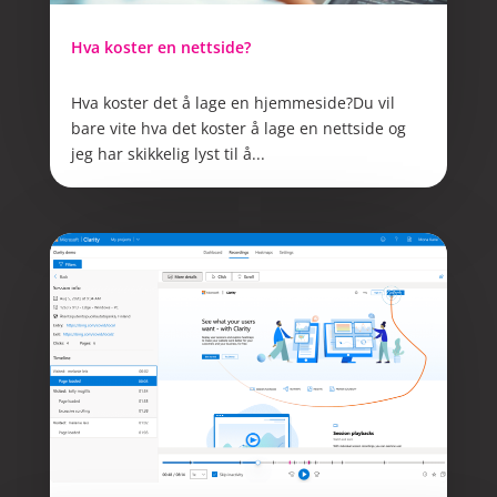
Hva koster en nettside?
jun 27, 2022
Hva koster det å lage en hjemmeside?Du vil
bare vite hva det koster å lage en nettside og
jeg har skikkelig lyst til å...