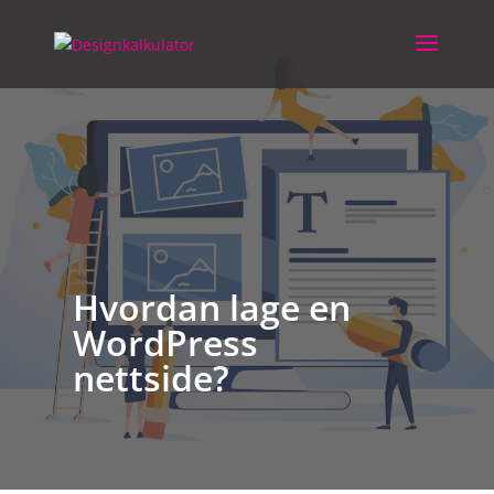
Skip
to
content
Hvordan lage en
WordPress
nettside?