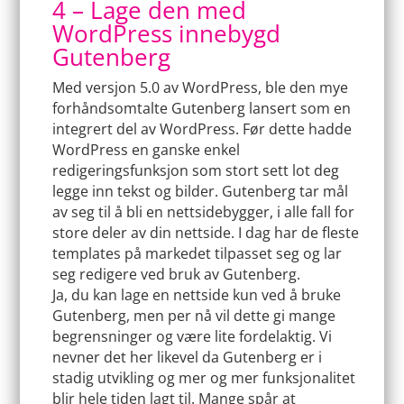
4 – Lage den med
WordPress innebygd
Gutenberg
Med versjon 5.0 av WordPress, ble den mye
forhåndsomtalte Gutenberg lansert som en
integrert del av WordPress. Før dette hadde
WordPress en ganske enkel
redigeringsfunksjon som stort sett lot deg
legge inn tekst og bilder. Gutenberg tar mål
av seg til å bli en nettsidebygger, i alle fall for
store deler av din nettside. I dag har de fleste
templates på markedet tilpasset seg og lar
seg redigere ved bruk av Gutenberg.
Ja, du kan lage en nettside kun ved å bruke
Gutenberg, men per nå vil dette gi mange
begrensninger og være lite fordelaktig. Vi
nevner det her likevel da Gutenberg er i
stadig utvikling og mer og mer funksjonalitet
blir hele tiden lagt til. Mange spår at